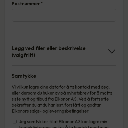
Postnummer
*
Legg ved filer eller beskrivelse
(valgfritt)
Samtykke
Vi vil kun lagre dine data for å ta kontakt med deg,
eller dersom du huker av på nyhetsbrev for å motta
siste nytt og tilbud fra Elkonor AS. Ved å fortsette
bekrefter du at du har lest, forstått og godtar
Elkonors salgs- og leveringsbetingelser.
Jeg samtykker til at Elkonor AS kan lagre min
kontaktinformasjon for å ta kontakt med meg