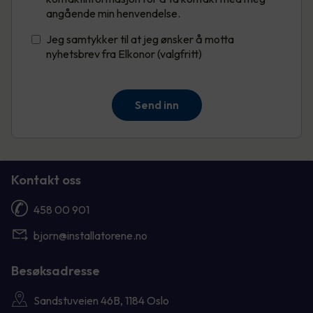
angående min henvendelse.
Jeg samtykker til at jeg ønsker å motta
nyhetsbrev fra Elkonor (valgfritt)
Send inn
Kontakt oss
458 00 901
bjorn@installatorene.no
Besøksadresse
Sandstuveien 46B, 1184 Oslo