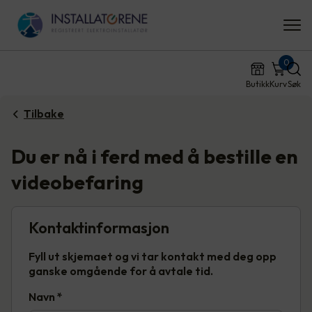
0
Butikk
Kurv
Søk
Tilbake
Du er nå i ferd med å bestille en
videobefaring
Kontaktinformasjon
Fyll ut skjemaet og vi tar kontakt med deg opp
ganske omgående for å avtale tid.
Navn
*