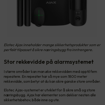
Elotec Ajax inneholder mange sikkerhetsprodukter som er
perfekt tilpasset å sikre næringsbygg fra inntrengere.
Stor rekkevidde på alarmsystemet
I større områder kan man øke rekkevidden med opptil fem
repeatere. En repeater har så mye som 1800 meter
rekkevidde, som betyr at du kan sikre ganske store områder.
Elotec Ajax-systemet er utviklet for å sikre små og store
næringsbygg. Ajax har elementer som dekker nesten alle
sikkerhetsbehov, både inne og ute.