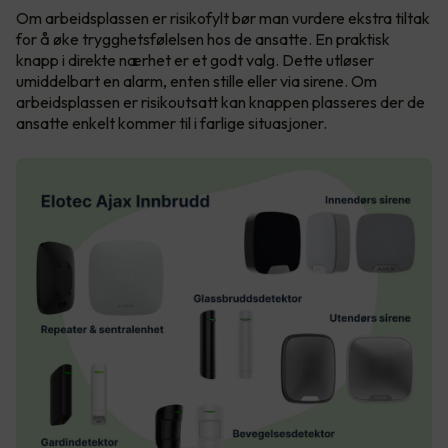
Om arbeidsplassen er risikofylt bør man vurdere ekstra tiltak
for å øke trygghetsfølelsen hos de ansatte. En praktisk
knapp i direkte nærhet er et godt valg. Dette utløser
umiddelbart en alarm, enten stille eller via sirene. Om
arbeidsplassen er risikoutsatt kan knappen plasseres der de
ansatte enkelt kommer til i farlige situasjoner.