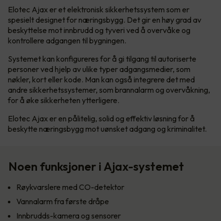
Elotec Ajax er et elektronisk sikkerhetssystem som er
spesielt designet for næringsbygg. Det gir en høy grad av
beskyttelse mot innbrudd og tyveri ved å overvåke og
kontrollere adgangen til bygningen.
Systemet kan konfigureres for å gi tilgang til autoriserte
personer ved hjelp av ulike typer adgangsmedier, som
nøkler, kort eller kode. Man kan også integrere det med
andre sikkerhetssystemer, som brannalarm og overvåkning,
for å øke sikkerheten ytterligere.
Elotec Ajax er en pålitelig, solid og effektiv løsning for å
beskytte næringsbygg mot uønsket adgang og kriminalitet.
Noen funksjoner i Ajax-systemet
Røykvarslere med CO-detektor
Vannalarm fra første dråpe
Innbrudds-kamera og sensorer