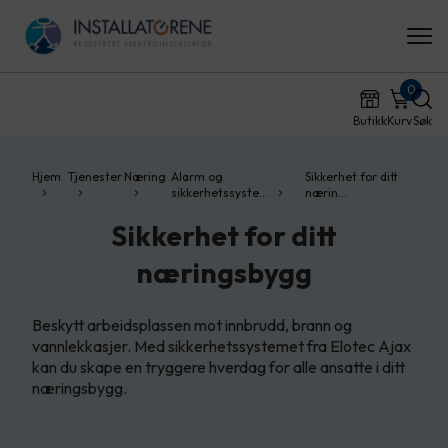
0
Butikk
Kurv
Søk
Hjem
Tjenester
Næring
Alarm og
Sikkerhet for ditt
sikkerhetssyste…
nærin…
Sikkerhet for ditt
næringsbygg
Beskytt arbeidsplassen mot innbrudd, brann og
vannlekkasjer. Med sikkerhetssystemet fra Elotec Ajax
kan du skape en tryggere hverdag for alle ansatte i ditt
næringsbygg.