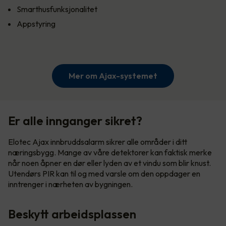
Smarthusfunksjonalitet
Appstyring
Mer om Ajax-systemet
Er alle innganger sikret?
Elotec Ajax innbruddsalarm sikrer alle områder i ditt
næringsbygg. Mange av våre detektorer kan faktisk merke
når noen åpner en dør eller lyden av et vindu som blir knust.
Utendørs PIR kan til og med varsle om den oppdager en
inntrenger i nærheten av bygningen.
Beskytt arbeidsplassen