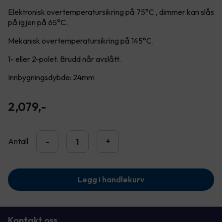
Elektronisk overtemperatursikring på 75°C , dimmer kan slås
på igjen på 65°C.
Mekanisk overtemperatursikring på 145°C.
1- eller 2-polet. Brudd når avslått.
Innbygningsdybde: 24mm
2,079
,-
Antall
-
+
Legg i handlekurv
Kontakt oss