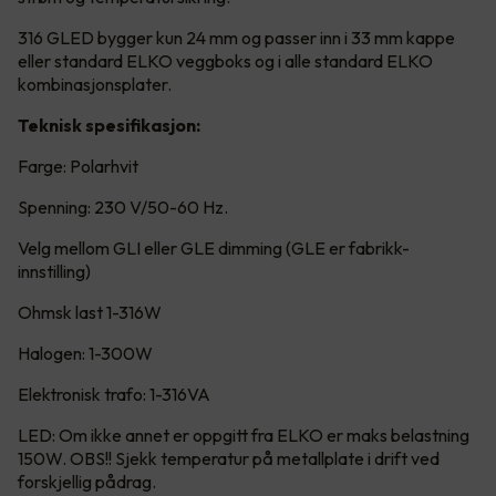
316 GLED bygger kun 24 mm og passer inn i 33 mm kappe
eller standard ELKO veggboks og i alle standard ELKO
kombinasjonsplater.
Teknisk spesifikasjon:
Farge: Polarhvit
Spenning: 230 V/50-60 Hz.
Velg mellom GLI eller GLE dimming (GLE er fabrikk-
innstilling)
Ohmsk last 1-316W
Halogen: 1-300W
Elektronisk trafo: 1-316VA
LED: Om ikke annet er oppgitt fra ELKO er maks belastning
150W. OBS!! Sjekk temperatur på metallplate i drift ved
forskjellig pådrag.