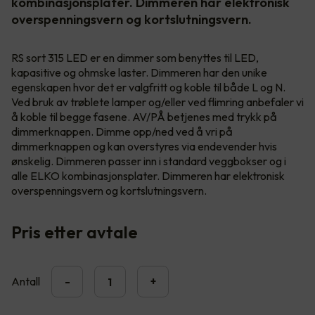
kombinasjonsplater. Dimmeren har elektronisk
overspenningsvern og kortslutningsvern.
RS sort 315 LED er en dimmer som benyttes til LED,
kapasitive og ohmske laster. Dimmeren har den unike
egenskapen hvor det er valgfritt og koble til både L og N.
Ved bruk av trøblete lamper og/eller ved flimring anbefaler vi
å koble til begge fasene. AV/PÅ betjenes med trykk på
dimmerknappen. Dimme opp/ned ved å vri på
dimmerknappen og kan overstyres via endevender hvis
ønskelig. Dimmeren passer inn i standard veggbokser og i
alle ELKO kombinasjonsplater. Dimmeren har elektronisk
overspenningsvern og kortslutningsvern.
Pris etter avtale
Antall
-
+