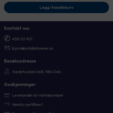
Legg i handlekurv
Kontakt oss
458 00 901
bjorn@installatorene.no
Besøksadresse
Sandstuveien 46B, 1184 Oslo
Godkjenninger
Leverandør av varmepumper
Nemko sertifisert