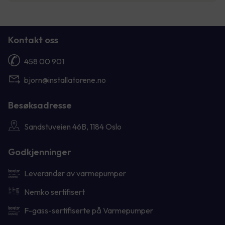
Kontakt oss
458 00 901
bjorn@installatorene.no
Besøksadresse
Sandstuveien 46B, 1184 Oslo
Godkjenninger
Leverandør av varmepumper
Nemko sertifisert
F-gass-sertifiserte på Varmepumper