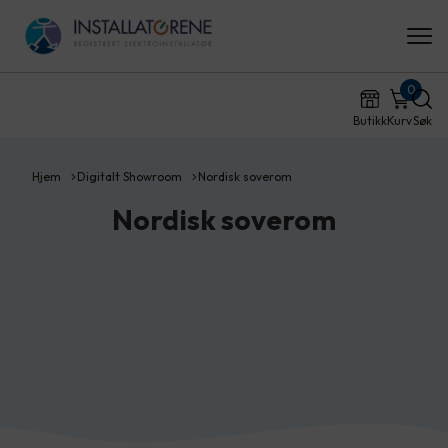
0
Butikk
Kurv
Søk
Hjem
Digitalt Showroom
Nordisk soverom
Nordisk soverom