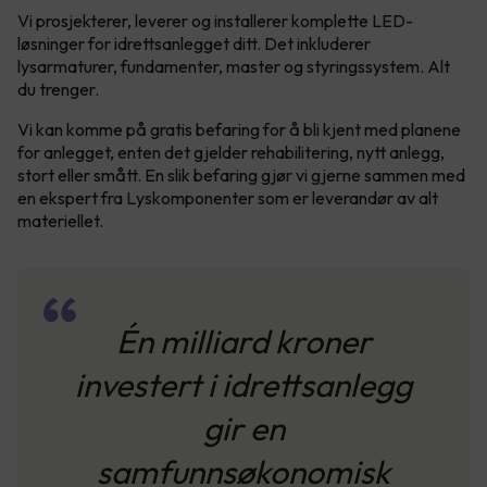
Vi prosjekterer, leverer og installerer komplette LED-
løsninger for idrettsanlegget ditt. Det inkluderer
lysarmaturer, fundamenter, master og styringssystem. Alt
du trenger.
Vi kan komme på gratis befaring for å bli kjent med planene
for anlegget, enten det gjelder rehabilitering, nytt anlegg,
stort eller smått. En slik befaring gjør vi gjerne sammen med
en ekspert fra Lyskomponenter som er leverandør av alt
materiellet.
Én milliard kroner
investert i idrettsanlegg
gir en
samfunnsøkonomisk