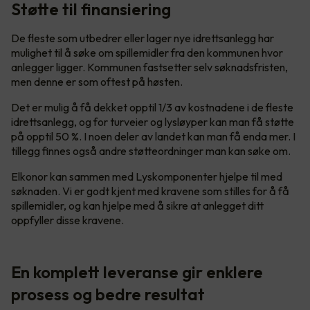
Støtte til finansiering
De fleste som utbedrer eller lager nye idrettsanlegg har
mulighet til å søke om spillemidler fra den kommunen hvor
anlegger ligger. Kommunen fastsetter selv søknadsfristen,
men denne er som oftest på høsten.
Det er mulig å få dekket opptil 1/3 av kostnadene i de fleste
idrettsanlegg, og for turveier og lysløyper kan man få støtte
på opptil 50 %. I noen deler av landet kan man få enda mer. I
tillegg finnes også andre støtteordninger man kan søke om.
Elkonor kan sammen med Lyskomponenter hjelpe til med
søknaden. Vi er godt kjent med kravene som stilles for å få
spillemidler, og kan hjelpe med å sikre at anlegget ditt
oppfyller disse kravene.
En komplett leveranse gir enklere
prosess og bedre resultat