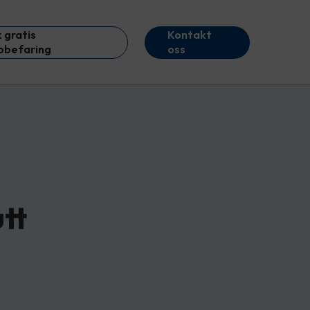
 gratis
Kontakt
obefaring
oss
tt