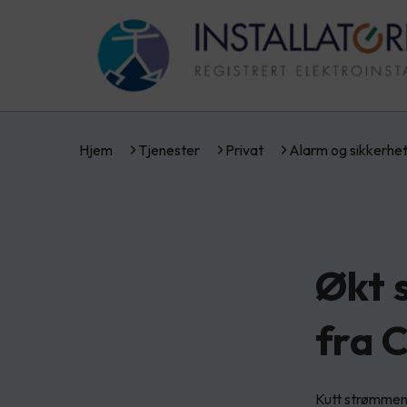
Hjem
Tjenester
Privat
Alarm og sikkerhe
Økt 
fra 
Kutt strømmen 