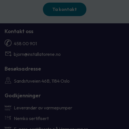
Ta kontakt
Kontakt oss
458 00 901
bjorn@installatorene.no
Besøksadresse
Sandstuveien 46B, 1184 Oslo
Godkjenninger
Leverandør av varmepumper
Nemko sertifisert