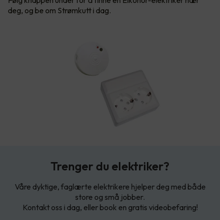
Følg knappen under for å finne en Elkonor-elektriker nær
deg, og be om Strømkutt i dag.
Trenger du elektriker?
Våre dyktige, faglærte elektrikere hjelper deg med både
store og små jobber.
Kontakt oss i dag, eller book en gratis videobefaring!