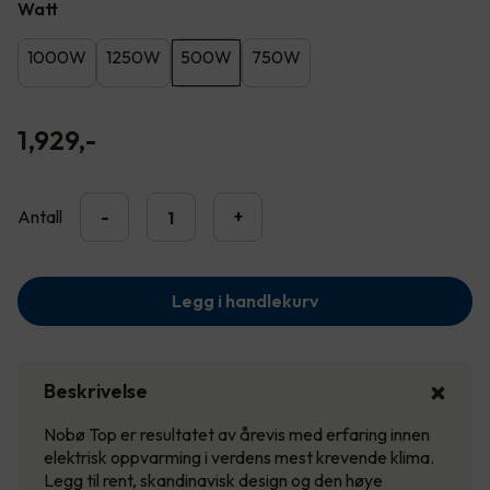
Watt
1000W
1250W
500W
750W
1,929
,-
Antall
-
+
Legg i handlekurv
Beskrivelse
Nobø Top er resultatet av årevis med erfaring innen
elektrisk oppvarming i verdens mest krevende klima.
Legg til rent, skandinavisk design og den høye