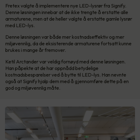
Fretex valgte å implementere nye LED-lysrør fra Signify.
Denne løsningen innebar at de ikke trengte å erstatte alle
armaturene, men at de heller valgte å erstatte gamle lysrør
med LED-lys.
Denne løsningen var både mer kostnadseffektiv og mer
miljøvennlig, da de eksisterende armaturene fortsatt kunne
brukes i mange år fremover.
Ketil Arctander var veldig fornøyd med denne løsningen.
Han påpekte at de har oppnådd betydelige
kostnadsbesparelser ved å bytte til LED-lys. Han nevnte
også at Signify hjalp dem med å gjennomføre dette på en
god og miljøvennlig måte.