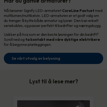
Har du gamle armaturer?
Nå lanserer Signify LED-armaturet
CoreLine Fastset
med
multilumen/multikelvin. LED-armaturen er et godt valg om
du trenger å bytte både armatur og lysrør. Den kan enkelt
seriekobles, og passer perfekt til bedrifter og næringsbygg.
Usikker på hva som er den beste løsningen for din bedrift?
Scroll ned og
ta kontakt med våre dyktige elektrikere
for å begynne planleggingen.
Se vårt utvalg av belysning
Lyst til å lese mer?