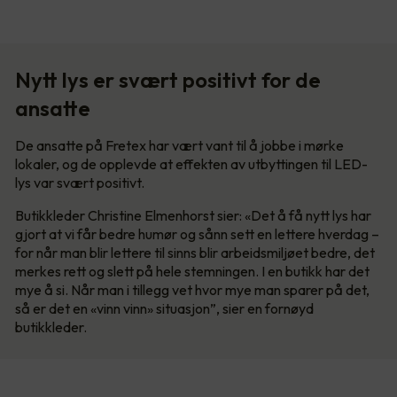
Nytt lys er svært positivt for de
ansatte
De ansatte på Fretex har vært vant til å jobbe i mørke
lokaler, og de opplevde at effekten av utbyttingen til LED-
lys var svært positivt.
Butikkleder Christine Elmenhorst sier: «Det å få nytt lys har
gjort at vi får bedre humør og sånn sett en lettere hverdag –
for når man blir lettere til sinns blir arbeidsmiljøet bedre, det
merkes rett og slett på hele stemningen. I en butikk har det
mye å si. Når man i tillegg vet hvor mye man sparer på det,
så er det en «vinn vinn» situasjon”, sier en fornøyd
butikkleder.