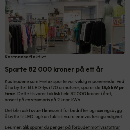
Kostnadseffektivt
Sparte 82 000 kroner på ett år
Kostnadene som Fretex sparte var veldig imponerende. Ved
å ha byttet til LED-lys i 170 armaturer, sparer de
13,6 kW pr
time
. Dette tilsvarer faktisk hele 82 000 kroner i året,
basert på en strømpris på 2 kr pr kWh.
Det blir raskt svært lønnsomt for bedrifter og næringsbygg
å bytte til LED, og kan faktisk være en investeringsmulighet.
Les mer:
Slik sparer du penger på forbudet mot lysstoffrør