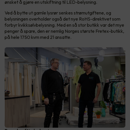
ønsket å gjøre en utskiftning til LED-belysning.
Ved å bytte ut gamle lysrør senkes strømutgiftene, og
belysningen overholder også det nye RoHS-direktivet som
forbyr kvikksølvbelysning. Med en så stor butikk var det mye
penger å spare, den er nemlig Norges største Fretex-butikk,
på hele 1750 kvm med 21 ansatte.