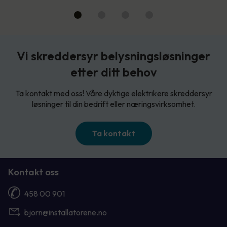
Vi skreddersyr belysningsløsninger
etter ditt behov
Ta kontakt med oss! Våre dyktige elektrikere skreddersyr
løsninger til din bedrift eller næringsvirksomhet.
Ta kontakt
Kontakt oss
458 00 901
bjorn@installatorene.no