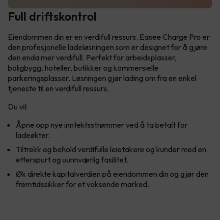
Full driftskontrol
Eiendommen din er en verdifull ressurs. Easee Charge Pro er
den profesjonelle ladeløsningen som er designet for å gjøre
den enda mer verdifull. Perfekt for arbeidsplasser,
boligbygg, hoteller, butikker og kommersielle
parkeringsplasser. Løsningen gjør lading om fra en enkel
tjeneste til en verdifull ressurs.
Du vil:
Åpne opp nye inntektsstrømmer ved å ta betalt for
ladeøkter.
Tiltrekk og behold verdifulle leietakere og kunder med en
etterspurt og uunnværlig fasilitet.
Øk direkte kapitalverdien på eiendommen din og gjør den
fremtidssikker for et voksende marked.