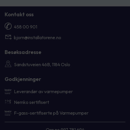
Kontakt oss
458 00 901
bjorn@installatorene.no
Besøksadresse
Sandstuveien 46B, 1184 Oslo
Godkjenninger
Leverandør av varmepumper
Nemko sertifisert
F-gass-sertifiserte på Varmepumper
Org.no 997 781 694