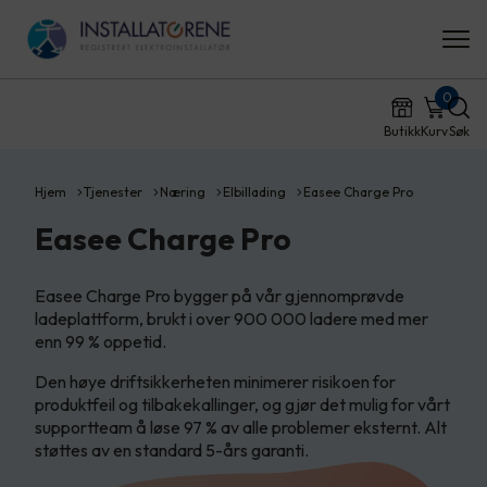
0
Butikk
Kurv
Søk
Hjem
Tjenester
Næring
Elbillading
Easee Charge Pro
Easee Charge Pro
Easee Charge Pro bygger på vår gjennomprøvde
ladeplattform, brukt i over 900 000 ladere med mer
enn 99 % oppetid.
Den høye driftsikkerheten minimerer risikoen for
produktfeil og tilbakekallinger, og gjør det mulig for vårt
supportteam å løse 97 % av alle problemer eksternt. Alt
støttes av en standard 5-års garanti.