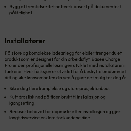
Bygg et fremtidsrettet nettverk basert på dokumentert
pålitelighet.
Installatører
På store og komplekse ladeanlegg for elbiler trenger du et
produkt som er designet for din arbeidsflyt. Easee Charge
Pro er den profesjonelle løsningen utviklet med installatøren i
tankene. Hver funksjon er utviklet for å beskytte omdømmet
ditt og øke lønnsomheten din ved å gjøre det mulig for deg å:
Sikre deg flere komplekse og store prosjektanbud.
Kutt drastisk ned på tiden brukt til installasjon og
igangsetting.
Reduser behovet for oppmøte etter installasjon og gjør
langtidsservice enklere for kundene dine.