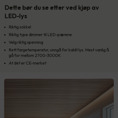
Dette bør du se etter ved kjøp av
LED-lys
Riktig sokkel
Riktig type dimmer til LED-pærene
Velg riktig spenning
Rett fargetemperatur, unngå for kaldt lys. Mest vanlig å
gå for mellom 2700-3000K
At det er CE-merket