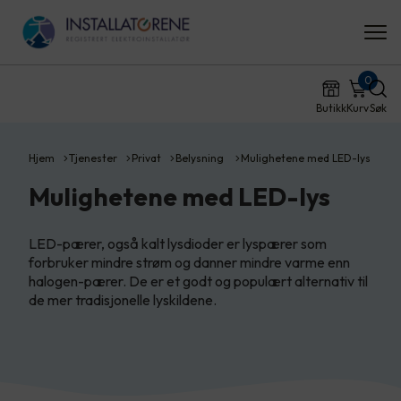
0
Butikk
Kurv
Søk
Hjem
Tjenester
Privat
Belysning
Mulighetene med LED-lys
Mulighetene med LED-lys
LED-pærer, også kalt lysdioder er lyspærer som
forbruker mindre strøm og danner mindre varme enn
halogen-pærer. De er et godt og populært alternativ til
de mer tradisjonelle lyskildene.