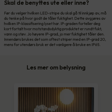
Skal de benyttes ute eller inne?
Før du velger hvilken LED-stripe du skal gå til innkjøp av, må
du tenke på hvor godt de tåler fuktighet. Dette avgjøres av
hvilken IP-klassifisering lyset har. IP-graden forteller deg
kort fortalt hvor motstandsdyktig produktet er rundt fukt,
vann og støv. Jo høyere IP-grad, jo mer fuktighet tåler den.
Innendørs brukes det som oftest striper med en IP-grad 20,
mens for utendørs bruk er det vanligere å bruke en IP65.
Les mer om belysning