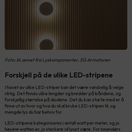
Foto: bl.annet fra Lyskomponenter, SG Armaturen
Forskjell på de ulike LED-stripene
I havet av ulike LED-striper kan det være vanskelig å velge
riktig. Det finnes ulike lengder og bredder på båndene, og
forskjellig størrelse på diodene. Det du kan starte med er å
finne ut av hvor og hva du skal bruke LED-stripen til, og
mengde lys du har behov for.
LED-stripene kategoriseres i antall watt per meter, og jo
høyere watten er, jo sterkere vil lyset være. For innendørs