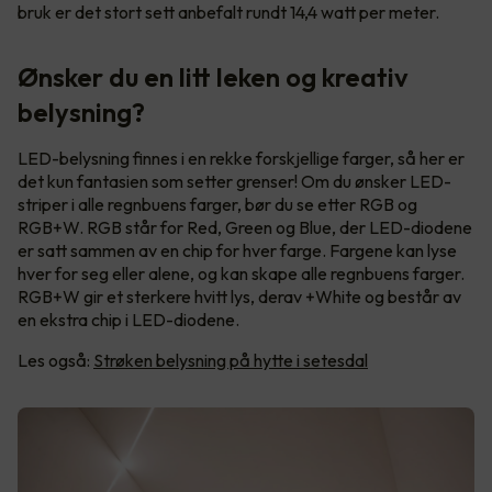
bruk er det stort sett anbefalt rundt 14,4 watt per meter.
Ønsker du en litt leken og kreativ
belysning?
LED-belysning finnes i en rekke forskjellige farger, så her er
det kun fantasien som setter grenser! Om du ønsker LED-
striper i alle regnbuens farger, bør du se etter RGB og
RGB+W. RGB står for Red, Green og Blue, der LED-diodene
er satt sammen av en chip for hver farge. Fargene kan lyse
hver for seg eller alene, og kan skape alle regnbuens farger.
RGB+W gir et sterkere hvitt lys, derav +White og består av
en ekstra chip i LED-diodene.
Les også:
Strøken belysning på hytte i setesdal