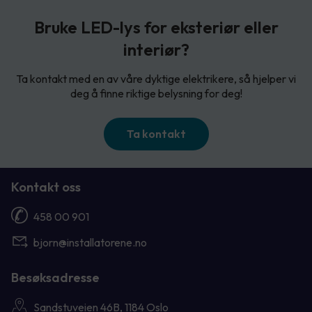
Bruke LED-lys for eksteriør eller
interiør?
Ta kontakt med en av våre dyktige elektrikere, så hjelper vi
deg å finne riktige belysning for deg!
Ta kontakt
Kontakt oss
458 00 901
bjorn@installatorene.no
Besøksadresse
Sandstuveien 46B, 1184 Oslo