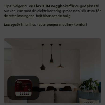
Tips:
Velger du en
Flexi+ 1M veggboks
får du god plass til
pucken. Hør med din elektriker tidlig i prosessen, slik at du får
de rette løsningene, helt tilpasset din bolig.
Les også:
Smarthus - spar penger med høy komfort