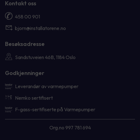
Kontakt oss
458 00 901
bjorn@installatorene.no
Besøksadresse
Sandstuveien 46B, 1184 Oslo
Godkjenninger
Leverandør av varmepumper
Nemko sertifisert
F-gass-sertifiserte på Varmepumper
Org.no 997 781 694