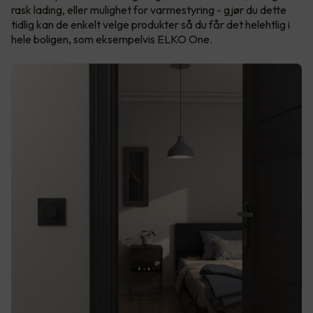
rask lading, eller mulighet for varmestyring - gjør du dette
tidlig kan de enkelt velge produkter så du får det helehtlig i
hele boligen, som eksempelvis ELKO One.