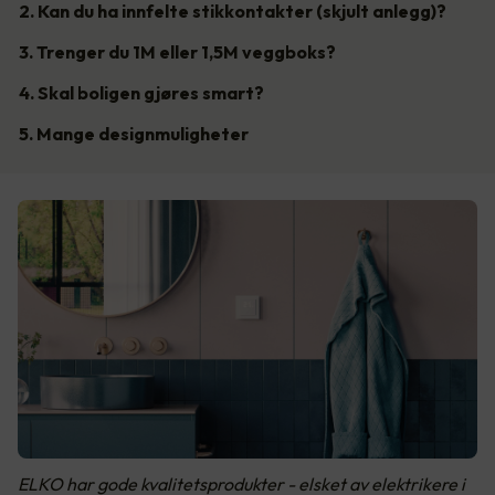
2. Kan du ha innfelte stikkontakter (skjult anlegg)?
3. Trenger du 1M eller 1,5M veggboks?
4. Skal boligen gjøres smart?
5. Mange designmuligheter
ELKO har gode kvalitetsprodukter - elsket av elektrikere i