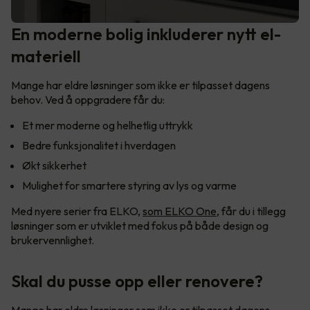
En moderne bolig inkluderer nytt el-
materiell
Mange har eldre løsninger som ikke er tilpasset dagens
behov. Ved å oppgradere får du:
Et mer moderne og helhetlig uttrykk
Bedre funksjonalitet i hverdagen
Økt sikkerhet
Mulighet for smartere styring av lys og varme
Med nyere serier fra ELKO,
som ELKO One
, får du i tillegg
løsninger som er utviklet med fokus på både design og
brukervennlighet.
Skal du pusse opp eller renovere?