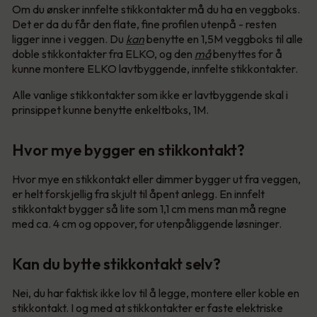
Om du ønsker innfelte stikkontakter må du ha en veggboks.
Det er da du får den flate, fine profilen utenpå - resten
ligger inne i veggen. Du
kan
benytte en 1,5M veggboks til alle
doble stikkontakter fra ELKO, og den
må
benyttes for å
kunne montere ELKO lavtbyggende, innfelte stikkontakter.
Alle vanlige stikkontakter som ikke er lavtbyggende skal i
prinsippet kunne benytte enkeltboks, 1M.
Hvor mye bygger en stikkontakt?
Hvor mye en stikkontakt eller dimmer bygger ut fra veggen,
er helt forskjellig fra skjult til åpent anlegg. En innfelt
stikkontakt bygger så lite som 1,1 cm mens man må regne
med ca. 4 cm og oppover, for utenpåliggende løsninger.
Kan du bytte stikkontakt selv?
Nei, du har faktisk ikke lov til å legge, montere eller koble en
stikkontakt. I og med at stikkontakter er faste elektriske