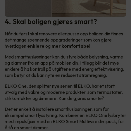
4. Skal boligen gjøres smart?
Når du først skal renovere eller pusse opp boligen din finnes
det mange spennende oppgraderinger som kan gjøre
hverdagen
enklere
og
mer komfortabel
.
Med smarthusløsninger kan du styre både belysning, varme
og alarmer fra en app på mobilen din. I tillegg blir det mye
enklere å ha kontroll på utgiftene med energieffektivisering,
som betyr at du kan nyte en redusert strømregning.
ELKO One, den splitter nye serien til ELKO, har et stort
utvalg med vakre og moderne produkter, som termostater,
stikkontakter og dimmere. Kan de gjøres smarte?
Det er enkelt å installere smarthusløsninger, som for
eksempel smart lysstyring. Kombiner en ELKO One lysbryter
med impulsfjær med en ELKO Smart Multiwire dim puck, for
å få en smart dimmer.