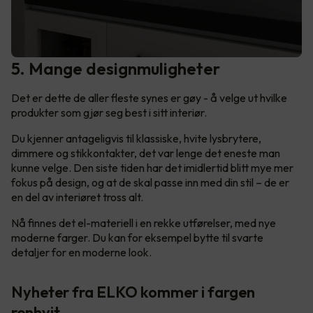
5. Mange designmuligheter
Det er dette de aller fleste synes er gøy - å velge ut hvilke
produkter som gjør seg best i sitt interiør.
Du kjenner antageligvis til klassiske, hvite lysbrytere,
dimmere og stikkontakter, det var lenge det eneste man
kunne velge. Den siste tiden har det imidlertid blitt mye mer
fokus på design, og at de skal passe inn med din stil – de er
en del av interiøret tross alt.
Nå finnes det el-materiell i en rekke utførelser, med nye
moderne farger. Du kan for eksempel bytte til svarte
detaljer for en moderne look.
Nyheter fra ELKO kommer i fargen
renhvit